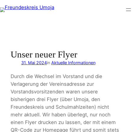
Zum
Inhalt
springen
Unser neuer Flyer
31. Mai 2024
in
Aktuelle Informationen
Durch die Wechsel im Vorstand und die
Verlagerung der Vereinsadresse zur
Vorstandsvorsitzenden waren unsere
bisherigen drei Flyer (über Umoja, den
Freundeskreis und Schulmahlzeiten) nicht
mehr aktuell. Wir haben überlegt, nur noch
einen Flyer drucken zu lassen, der mit einem
QR-Code zur Homepage führt und somit stets