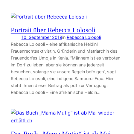
Portrait über Rebecca Lolosoli
10. September 2019
in
Rebecca Lolosoli
Rebecca Lolosoli – eine afrikanische Heldin!
Frauenrechtsaktivistin, Gründerin und Matriarchin des
Frauendorfes Umoja in Kenia. “Männern ist es verboten
im Dorf zu leben, aber sie können uns jederzeit
besuchen, solange sie unsere Regeln befolgen“, sagt
Rebecca Lolosoli, eine indigene Samburu-Frau. Hier
steht Ihnen dieser Beitrag als pdf zur Verfügung:
Rebecca Lolosoli – Eine afrikanische Heldin…
Das Buch „Mama Mutig“ ist ab Mai