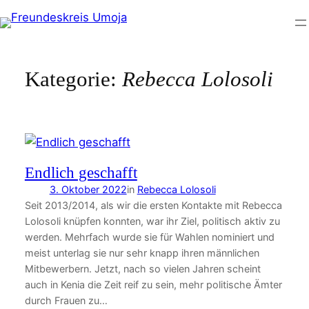
Zum
Inhalt
springen
Kategorie:
Rebecca Lolosoli
Endlich geschafft
3. Oktober 2022
in
Rebecca Lolosoli
Seit 2013/2014, als wir die ersten Kontakte mit Rebecca
Lolosoli knüpfen konnten, war ihr Ziel, politisch aktiv zu
werden. Mehrfach wurde sie für Wahlen nominiert und
meist unterlag sie nur sehr knapp ihren männlichen
Mitbewerbern. Jetzt, nach so vielen Jahren scheint
auch in Kenia die Zeit reif zu sein, mehr politische Ämter
durch Frauen zu…