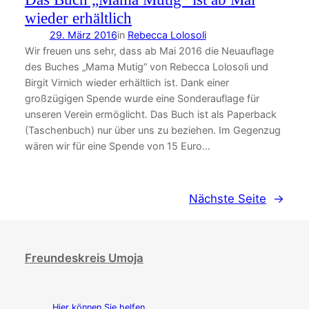
wieder erhältlich
29. März 2016
in
Rebecca Lolosoli
Wir freuen uns sehr, dass ab Mai 2016 die Neuauflage
des Buches „Mama Mutig“ von Rebecca Lolosoli und
Birgit Virnich wieder erhältlich ist. Dank einer
großzügigen Spende wurde eine Sonderauflage für
unseren Verein ermöglicht. Das Buch ist als Paperback
(Taschenbuch) nur über uns zu beziehen. Im Gegenzug
wären wir für eine Spende von 15 Euro…
Nächste Seite
→
Freundeskreis Umoja
Hier können Sie helfen