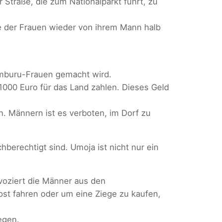
Straße, die zum Nationalparkt führt, zu
ne der Frauen wieder von ihrem Mann halb
Samburu-Frauen gemacht wird.
 1000 Euro für das Land zahlen. Dieses Geld
n. Männern ist es verboten, im Dorf zu
berechtigt sind. Umoja ist nicht nur ein
voziert die Männer aus den
Post fahren oder um eine Ziege zu kaufen,
egen.