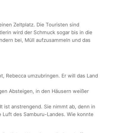
inen Zeltplatz. Die Touristen sind
erin wird der Schmuck sogar bis in die
Kindern bei, Müll aufzusammeln und das
ht, Rebecca umzubringen. Er will das Land
igen Absteigen, in den Häusern weißer
t ist anstrengend. Sie nimmt ab, denn in
are Luft des Samburu-Landes. Wie konnte