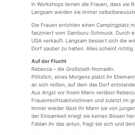
In Workshops lernen die Frauen, dass sie 
Langsam werden sie immer selbstbewusste
Die Frauen errichten einen Campingplatz mi
fasziniert vom Samburu-Schmuck. Durch ein
USA verkauft. Langsam bessert sich die wir
Dorf sauber zu halten. Alles scheint richtig 
Auf der Flucht
Rebecca – die Großstadt-Nomadin.
Plötzlich, eines Morgens platzt ihr Eheman
an sich reißen, auf dem das Dorf entstanden
Aus Angst vor ihrem Mann verlässt Rebecca 
Frauenrechtsaktivistinnen und zuletzt im g
Immer wieder lässt ihr Mann sie von jungen
der Einsamkeit kriegt sie keinen Bissen he
Fabian ihr das antun, fragt sie sich und de