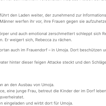
führt den Laden weiter, der zunehmend zur Informations
e Männer werfen ihr vor, ihre Frauen gegen sie aufzuhet
rper und auch emotional zerschmettert schleppt sich R
n. Er weigert sich, Rebecca zu rächen.
fortan auch im Frauendorf – in Umoja. Dort beschützen un
ter hinter dieser feigen Attacke steckt und den Schläger
Elan an den Ausbau von Umoja.
ice, eine junge Frau, betreut die Kinder der im Dorf leb
sverheiratet.
n eingeladen und wirbt dort für Umoja.