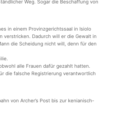
mständlicher Weg. Sogar die Beschaffung von
s in einem Provinzgerichtssaal in Isiolo
 verstricken. Dadurch will er die Gewalt in
ann die Scheidung nicht will, denn für den
lie.
bwohl alle Frauen dafür gezahlt hatten.
r die falsche Registrierung verantwortlich
hn von Archer’s Post bis zur kenianisch-