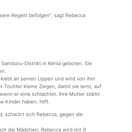
nsere Regeln befolgen“
, sagt Rebecca
Samburu-Distrikt in Kenia geboren. Sie
en.
e klebt an seinen Lippen und wird von ihm
 Tochter kleine Ziegen, damit sie lernt, auf
wenn er eine schlachtet. Ihre Mutter stärkt
e Kinder haben, hilft.
, schwört sich Rebecca, gegen die
auch die Mädchen. Rebecca wird mit 9