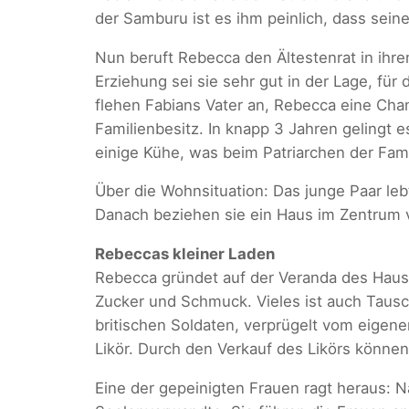
der Samburu ist es ihm peinlich, dass seine
Nun beruft Rebecca den Ältestenrat in ihrem
Erziehung sei sie sehr gut in der Lage, für
flehen Fabians Vater an, Rebecca eine Chan
Familienbesitz. In knapp 3 Jahren gelingt 
einige Kühe, was beim Patriarchen der Famili
Über die Wohnsituation: Das junge Paar le
Danach beziehen sie ein Haus im Zentrum vo
Rebeccas kleiner Laden
Rebecca gründet auf der Veranda des Hauses
Zucker und Schmuck. Vieles ist auch Tausch
britischen Soldaten, verprügelt vom eigen
Likör. Durch den Verkauf des Likörs können
Eine der gepeinigten Frauen ragt heraus: N