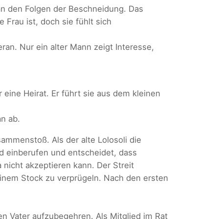
 an den Folgen der Beschneidung. Das
e Frau ist, doch sie fühlt sich
n. Nur ein alter Mann zeigt Interesse,
r eine Heirat. Er führt sie aus dem kleinen
n ab.
mmenstoß. Als der alte Lolosoli die
ird einberufen und entscheidet, dass
 nicht akzeptieren kann. Der Streit
 einem Stock zu verprügeln. Nach den ersten
nen Vater aufzubegehren. Als Mitglied im Rat