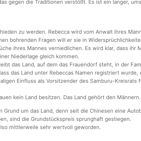
as gegen die Traditionen verstößt. Es ist ein langer, u
chieden zu werden. Rebecca wird vom Anwalt ihres Manne
en bohrenden Fragen will er sie in Widersprüchlichkeiten
he ihres Mannes verniedlichen. Es wird klar, dass ihr M
iner Niederlage gleich kommen.
eibt das Land, auf dem das Frauendorf steht, in der Fami
ass das Land unter Rebeccas Namen registriert wurde, o
igen Einfluss als Vorsitzender des Samburu-Kreisrats fü
uen kein Land besitzen. Das Land gehört den Männern.
 Grund um das Land, denn seit die Chinesen eine Autoba
n, sind die Grundstückspreis sprunghaft gestiegen.
lso mittlerweile sehr wertvoll geworden.