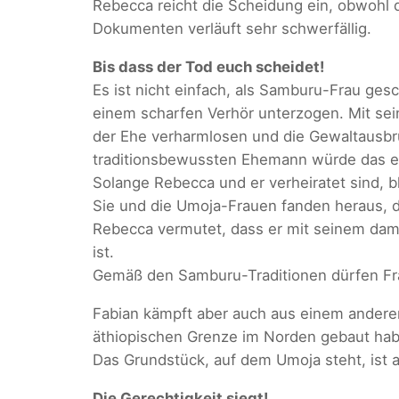
Rebecca reicht die Scheidung ein, obwohl d
Dokumenten verläuft sehr schwerfällig.
Bis dass der Tod euch scheidet!
Es ist nicht einfach, als Samburu-Frau ges
einem scharfen Verhör unterzogen. Mit sein
der Ehe verharmlosen und die Gewaltausbrüc
traditionsbewussten Ehemann würde das e
Solange Rebecca und er verheiratet sind, bl
Sie und die Umoja-Frauen fanden heraus, d
Rebecca vermutet, dass er mit seinem damal
ist.
Gemäß den Samburu-Traditionen dürfen Fra
Fabian kämpft aber auch aus einem anderen
äthiopischen Grenze im Norden gebaut habe
Das Grundstück, auf dem Umoja steht, ist a
Die Gerechtigkeit siegt!