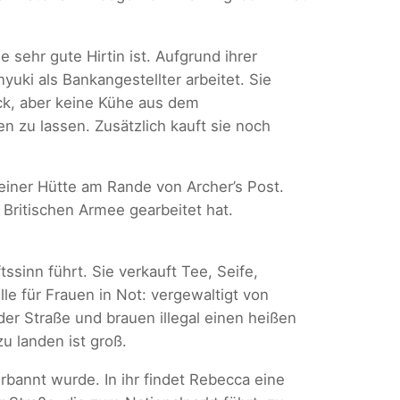
 sehr gute Hirtin ist. Aufgrund ihrer
yuki als Bankangestellter arbeitet. Sie
ück, aber keine Kühe aus dem
n zu lassen. Zusätzlich kauft sie noch
einer Hütte am Rande von Archer’s Post.
 Britischen Armee gearbeitet hat.
ssinn führt. Sie verkauft Tee, Seife,
le für Frauen in Not: vergewaltigt von
er Straße und brauen illegal einen heißen
u landen ist groß.
rbannt wurde. In ihr findet Rebecca eine