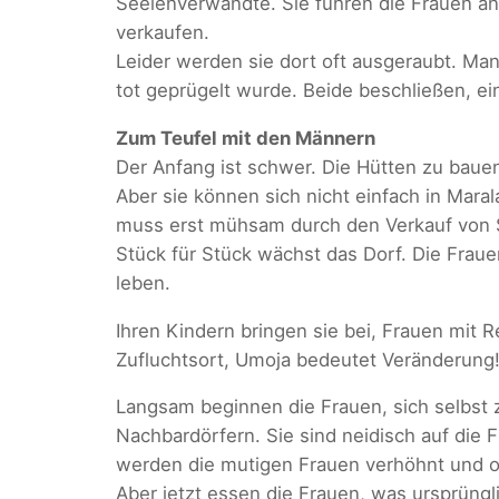
Seelenverwandte. Sie führen die Frauen an
verkaufen.
Leider werden sie dort oft ausgeraubt. Ma
tot geprügelt wurde. Beide beschließen, e
Zum Teufel mit den Männern
Der Anfang ist schwer. Die Hütten zu bauen
Aber sie können sich nicht einfach in Maral
muss erst mühsam durch den Verkauf von 
Stück für Stück wächst das Dorf. Die Fraue
leben.
Ihren Kindern bringen sie bei, Frauen mit 
Zufluchtsort, Umoja bedeutet Veränderung
Langsam beginnen die Frauen, sich selbst 
Nachbardörfern. Sie sind neidisch auf die 
werden die mutigen Frauen verhöhnt und o
Aber jetzt essen die Frauen, was ursprüngl