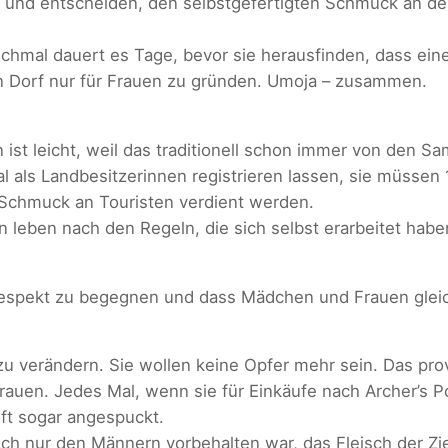
 und entscheiden, den selbstgefertigten Schmuck an der 
nchmal dauert es Tage, bevor sie herausfinden, dass ei
in Dorf nur für Frauen zu gründen. Umoja – zusammen.
 ist leicht, weil das traditionell schon immer von den 
al als Landbesitzerinnen registrieren lassen, sie müssen
Schmuck an Touristen verdient werden.
n leben nach den Regeln, die sich selbst erarbeitet habe
Respekt zu begegnen und dass Mädchen und Frauen gleich
!
zu verändern. Sie wollen keine Opfer mehr sein. Das pro
Frauen. Jedes Mal, wenn sie für Einkäufe nach Archer’s 
ft sogar angespuckt.
ich nur den Männern vorbehalten war, das Fleisch der Zi