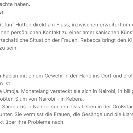
Rechte haben.
r.
t fünf Hütten direkt am Fluss; inzwischen erweitert um e
en persönlichen Kontakt zu einer amerikanischen Künstl
tschaftliche Situation der Frauen. Rebecca bringt den 
zu sein.
n Fabian mit einem Gewehr in der Hand ins Dorf und dro
 ist.
Umoja. Monatelang versteckt sie sich in Nairobi, in bill
rößten Slum von Nairobi – in Kebera.
 Samburus in Nairobi suchen. Das Leben in der Großstad
runter. Sie vermisst die Frauen, die Gesänge und die kl
nkt über ihre Probleme nach.