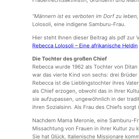
“Männern ist es verboten im Dorf zu leben,
Lolosoli, eine indigene Samburu-Frau.
Hier steht Ihnen dieser Beitrag als pdf zur
Rebecca Lolosoli – Eine afrikanische Heldin
Die Tochter des großen Chief
Rebecca wurde 1962 als Tochter von Ditan 
war das vierte Kind von sechs: drei Brüder
Rebecca ist die Lieblingstochter ihres Vat
als Chief erzogen, obwohl das in ihrer Kult
sie aufzupassen, ungewöhnlich in der tradi
ihren Sozialsinn. Als Frau des Chiefs sorgt
Nachdem Mama Meronie, eine Samburu-Frau
Missachtung von Frauen in ihrer Kultur zu
Sie hat Glück. Italienische Missionare ko