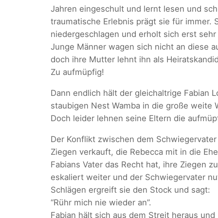
Jahren eingeschult und lernt lesen und sch
traumatische Erlebnis prägt sie für immer. Si
niedergeschlagen und erholt sich erst sehr
Junge Männer wagen sich nicht an diese au
doch ihre Mutter lehnt ihn als Heiratskandi
Zu aufmüpfig!
Dann endlich hält der gleichaltrige Fabian L
staubigen Nest Wamba in die große weite We
Doch leider lehnen seine Eltern die aufmü
Der Konflikt zwischen dem Schwiegervater 
Ziegen verkauft, die Rebecca mit in die Ehe
Fabians Vater das Recht hat, ihre Ziegen z
eskaliert weiter und der Schwiegervater nu
Schlägen ergreift sie den Stock und sagt:
“Rühr mich nie wieder an”.
Fabian hält sich aus dem Streit heraus und 