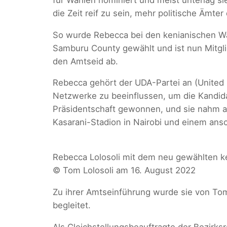
die Zeit reif zu sein, mehr politische Ämte
So wurde Rebecca bei den kenianischen Wah
Samburu County gewählt und ist nun Mitgl
den Amtseid ab.
Rebecca gehört der UDA-Partei an (United D
Netzwerke zu beeinflussen, um die Kandida
Präsidentschaft gewonnen, und sie nahm a
Kasarani-Stadion in Nairobi und einem ans
Rebecca Lolosoli mit dem neu gewählten ke
© Tom Lolosoli am 16. August 2022
Zu ihrer Amtseinführung wurde sie von Tom
begleitet.
Als Gleichstellungsbeauftragte der Bezirk