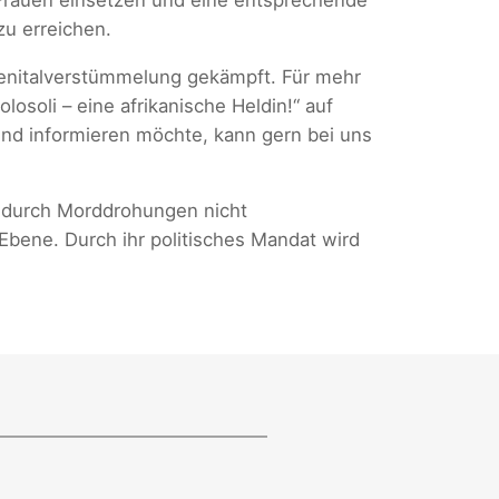
zu erreichen.
Genitalverstümmelung gekämpft. Für mehr
soli – eine afrikanische Heldin!“ auf
end informieren möchte, kann gern bei uns
st durch Morddrohungen nicht
Ebene. Durch ihr politisches Mandat wird