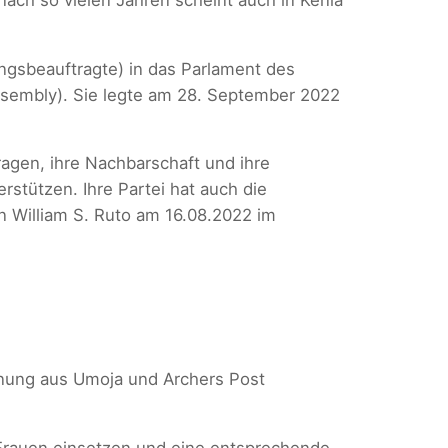
ngsbeauftragte) in das Parlament des
sembly). Sie legte am 28. September 2022
ragen, ihre Nachbarschaft und ihre
stützen. Ihre Partei hat auch die
 William S. Ruto am 16.08.2022 im
dnung aus Umoja und Archers Post
 Frauen einsetzen und eine entsprechende