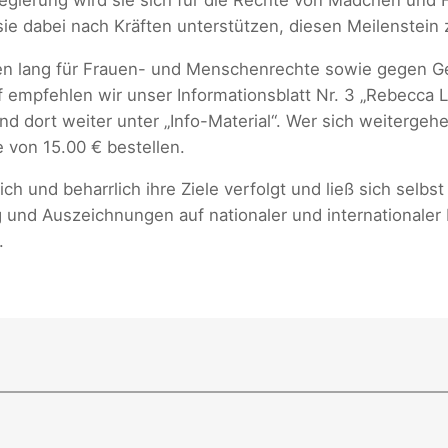
e dabei nach Kräften unterstützen, diesen Meilenstein 
ben lang für Frauen- und Menschenrechte sowie gegen 
mpfehlen wir unser Informationsblatt Nr. 3 „Rebecca Lolo
d dort weiter unter „Info-Material“. Wer sich weitergeh
von 15.00 € bestellen.
ch und beharrlich ihre Ziele verfolgt und ließ sich selb
g und Auszeichnungen auf nationaler und internationaler 
.