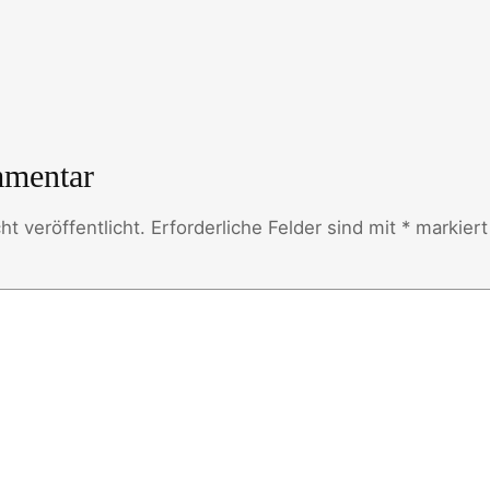
mmentar
t veröffentlicht.
Erforderliche Felder sind mit
*
markiert