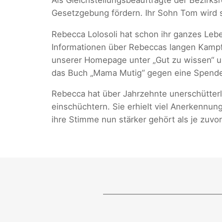
Gesetzgebung fördern. Ihr Sohn Tom wird si
Rebecca Lolosoli hat schon ihr ganzes Le
Informationen über Rebeccas langen Kampf e
unserer Homepage unter „Gut zu wissen“ un
das Buch „Mama Mutig“ gegen eine Spende 
Rebecca hat über Jahrzehnte unerschütterli
einschüchtern. Sie erhielt viel Anerkennun
ihre Stimme nun stärker gehört als je zuvor