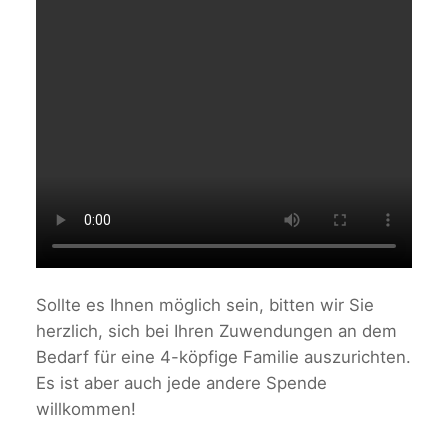
Sollte es Ihnen möglich sein, bitten wir Sie
herzlich, sich bei Ihren Zuwendungen an dem
Bedarf für eine 4-köpfige Familie auszurichten.
Es ist aber auch jede andere Spende
willkommen!