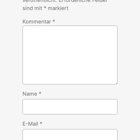
veröffentlicht.
Erforderliche Felder
sind mit
*
markiert
Kommentar
*
Name
*
E-Mail
*