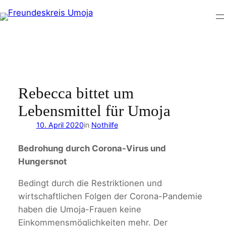
Zum
Inhalt
springen
Rebecca bittet um
Lebensmittel für Umoja
10. April 2020
in
Nothilfe
Bedrohung durch Corona-Virus und
Hungersnot
Bedingt durch die Restriktionen und
wirtschaftlichen Folgen der Corona-Pandemie
haben die Umoja-Frauen keine
Einkommensmöglichkeiten mehr. Der