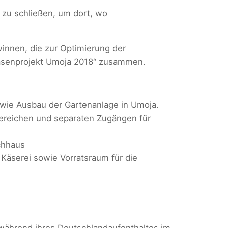
zu schließen, um dort, wo
innen, die zur Optimierung der
asenprojekt Umoja 2018“ zusammen.
owie Ausbau der Gartenanlage in Umoja.
ereichen und separaten Zugängen für
chhaus
Käserei sowie Vorratsraum für die
ährend ihres Deutschlandaufenthaltes im