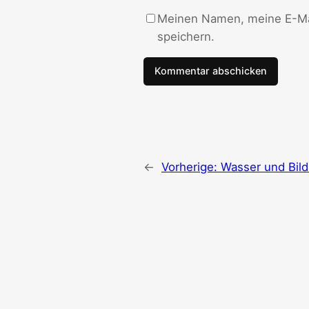
Meinen Namen, meine E-Mai
speichern.
←
Vorherige:
Wasser und Bild