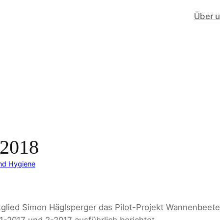
Über 
 2018
nd Hygiene
tglied Simon Häglsperger das Pilot-Projekt Wannenbeete
1-2017 und 2-2017 ausführlich berichtet.