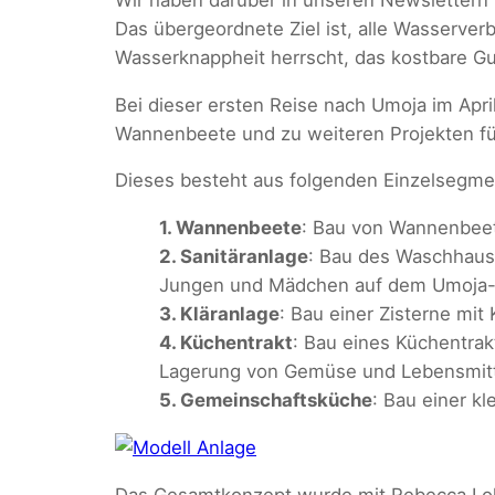
Das übergeordnete Ziel ist, alle Wasserv
Wasserknappheit herrscht, das kostbare Gu
Bei dieser ersten Reise nach Umoja im Apr
Wannenbeete und zu weiteren Projekten f
Dieses besteht aus folgenden Einzelsegme
1. Wannenbeete
: Bau von Wannenbeet
2. Sanitäranlage
: Bau des Waschhaus
Jungen und Mädchen auf dem Umoja-
3. Kläranlage
: Bau einer Zisterne mi
4. Küchentrakt
: Bau eines Küchentrak
Lagerung von Gemüse und Lebensmitt
5. Gemeinschaftsküche
: Bau einer k
Das Gesamtkonzept wurde mit Rebecca Lol