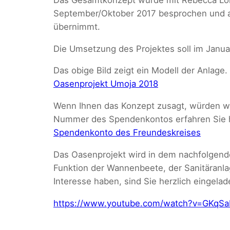
September/Oktober 2017 besprochen und abg
übernimmt.
Die Umsetzung des Projektes soll im Janua
Das obige Bild zeigt ein Modell der Anlage
Oasenprojekt Umoja 2018
Wenn Ihnen das Konzept zusagt, würden wir
Nummer des Spendenkontos erfahren Sie h
Spendenkonto des Freundeskreises
Das Oasenprojekt wird in dem nachfolgende
Funktion der Wannenbeete, der Sanitäranla
Interesse haben, sind Sie herzlich eingela
https://www.youtube.com/watch?v=GKqSa