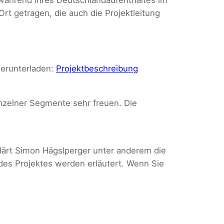
t getragen, die auch die Projektleitung
herunterladen:
Projektbeschreibung
nzelner Segmente sehr freuen. Die
klärt Simon Hägslperger unter anderem die
des Projektes werden erläutert. Wenn Sie