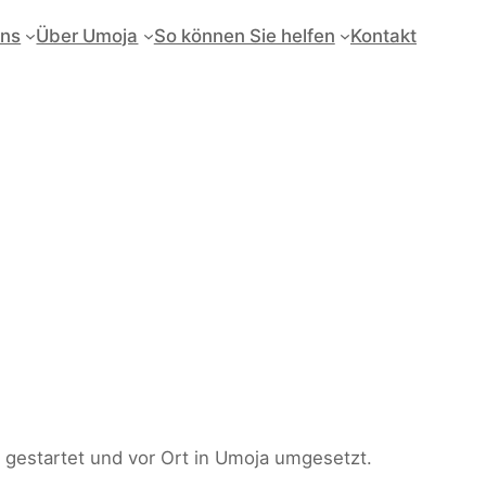
uns
Über Umoja
So können Sie helfen
Kontakt
 gestartet und vor Ort in Umoja umgesetzt.