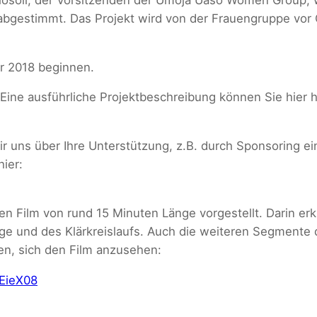
estimmt. Das Projekt wird von der Frauengruppe vor Or
r 2018 beginnen.
. Eine ausführliche Projektbeschreibung können Sie hier 
 uns über Ihre Unterstützung, z.B. durch Sponsoring ei
ier:
n Film von rund 15 Minuten Länge vorgestellt. Darin er
ge und des Klärkreislaufs. Auch die weiteren Segmente 
den, sich den Film anzusehen:
EieX08