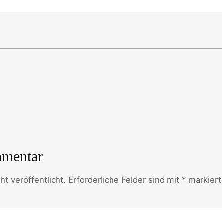
mmentar
t veröffentlicht.
Erforderliche Felder sind mit
*
markiert