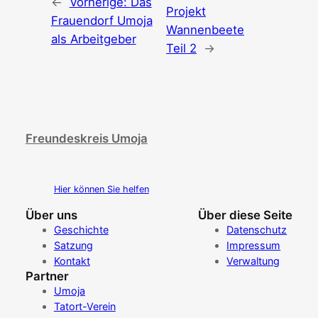
←
Vorherige:
Das
Projekt
Frauendorf Umoja
Wannenbeete
als Arbeitgeber
Teil 2
→
Freundeskreis Umoja
Hier können Sie helfen
Über uns
Über diese Seite
Geschichte
Datenschutz
Satzung
Impressum
Kontakt
Verwaltung
Partner
Umoja
Tatort-Verein