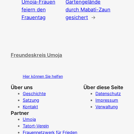
Umoja-Frauen
Gartengelände
feiern den
durch Mabati-Zaun
Frauentag
gesichert
→
Freundeskreis Umoja
Hier können Sie helfen
Über uns
Über diese Seite
Geschichte
Datenschutz
Satzung
Impressum
Kontakt
Verwaltung
Partner
Umoja
Tatort-Verein
Frauennetzwerk für Frieden