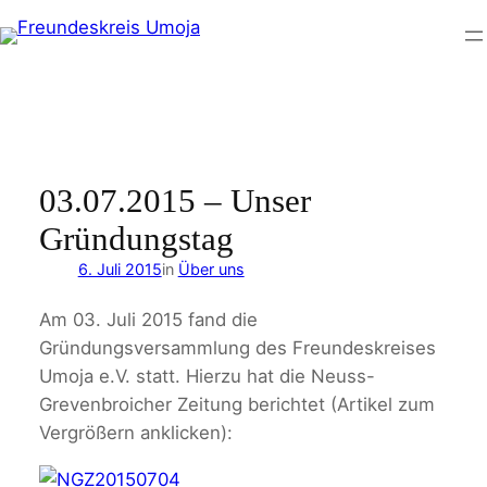
Zum
Inhalt
springen
03.07.2015 – Unser
Gründungstag
6. Juli 2015
in
Über uns
Am 03. Juli 2015 fand die
Gründungsversammlung des Freundeskreises
Umoja e.V. statt. Hierzu hat die Neuss-
Grevenbroicher Zeitung berichtet (Artikel zum
Vergrößern anklicken):