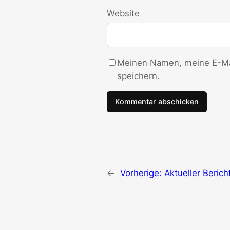
Website
Meinen Namen, meine E-Mai
speichern.
←
Vorherige:
Aktueller Beric