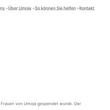
uns
Über Umoja
So können Sie helfen
Kontakt
ie Frauen von Umoja gespendet wurde. Der