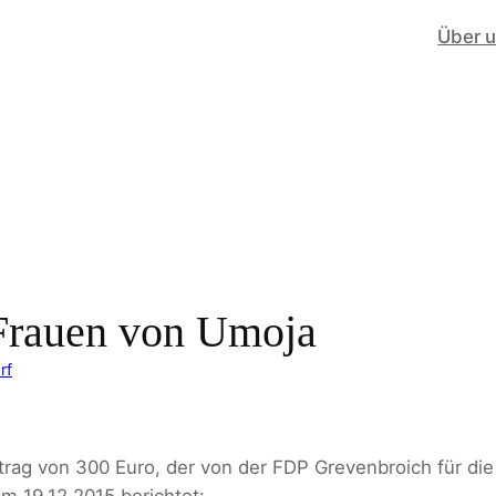
Über 
 Frauen von Umoja
rf
etrag von 300 Euro, der von der FDP Grevenbroich für d
am 19.12.2015 berichtet: