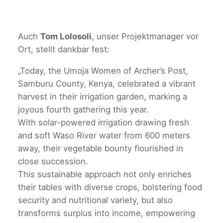
Auch
Tom Lolosoli
, unser Projektmanager vor
Ort, stellt dankbar fest:
„Today, the Umoja Women of Archer’s Post,
Samburu County, Kenya, celebrated a vibrant
harvest in their irrigation garden, marking a
joyous fourth gathering this year.
With solar-powered irrigation drawing fresh
and soft Waso River water from 600 meters
away, their vegetable bounty flourished in
close succession.
This sustainable approach not only enriches
their tables with diverse crops, bolstering food
security and nutritional variety, but also
transforms surplus into income, empowering