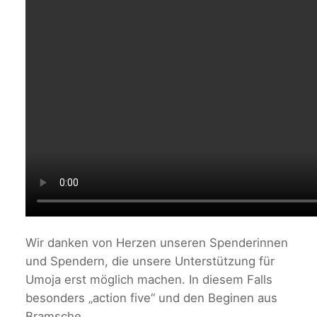
Wir danken von Herzen unseren Spenderinnen
und Spendern, die unsere Unterstützung für
Umoja erst möglich machen. In diesem Falls
besonders „action five“ und den Beginen aus
Bramsche.