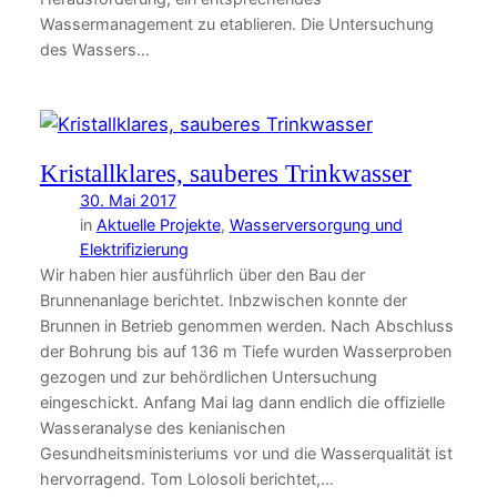
Wassermanagement zu etablieren. Die Untersuchung
des Wassers…
Kristallklares, sauberes Trinkwasser
30. Mai 2017
in
Aktuelle Projekte
, 
Wasserversorgung und
Elektrifizierung
Wir haben hier ausführlich über den Bau der
Brunnenanlage berichtet. Inbzwischen konnte der
Brunnen in Betrieb genommen werden. Nach Abschluss
der Bohrung bis auf 136 m Tiefe wurden Wasserproben
gezogen und zur behördlichen Untersuchung
eingeschickt. Anfang Mai lag dann endlich die offizielle
Wasseranalyse des kenianischen
Gesundheitsministeriums vor und die Wasserqualität ist
hervorragend. Tom Lolosoli berichtet,…