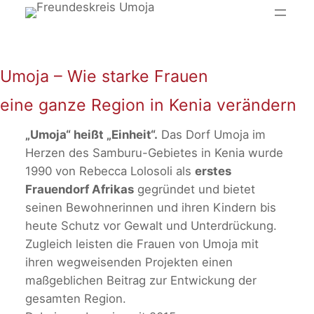
Zum
Inhalt
springen
Umoja – Wie starke Frauen
eine ganze Region in Kenia verändern
„Umoja“ heißt „Einheit“.
Das Dorf Umoja im
Herzen des Samburu-Gebietes in Kenia wurde
1990 von Rebecca Lolosoli als
erstes
Frauendorf Afrikas
gegründet und bietet
seinen Bewohnerinnen und ihren Kindern bis
heute Schutz vor Gewalt und Unterdrückung.
Zugleich leisten die Frauen von Umoja mit
ihren wegweisenden Projekten einen
maßgeblichen Beitrag zur Entwickung der
gesamten Region.