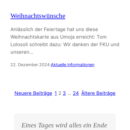
Weihnachtswünsche
Anlässlich der Feiertage hat uns diese
Weihnachtskarte aus Umoja erreicht: Tom
Lolosoli schreibt dazu: Wir danken der FKU und
unseren…
22. Dezember 2024
·
Aktuelle Informationen
Neuere Beiträge
1
2
3
…
24
Ältere Beiträge
Eines Tages wird alles ein Ende