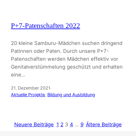
P+7-Patenschaften 2022
20 kleine Samburu-Mädchen suchen dringend
Patinnen oder Paten. Durch unsere P+7-
Patenschaften werden Mädchen effektiv vor
Genitalverstümmelung geschützt und erhalten
eine…
21. Dezember 2021
·
Aktuelle Projekte
, 
Bildung und Ausbildung
Neuere Beiträge
1
2
3
4
…
9
Ältere Beiträge