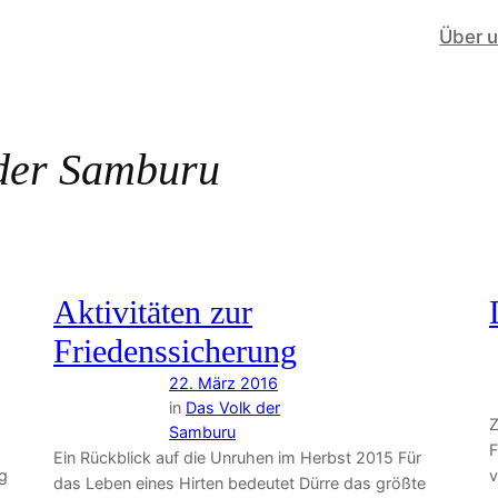
Über 
der Samburu
Aktivitäten zur
Friedenssicherung
22. März 2016
in
Das Volk der
Z
Samburu
F
Ein Rückblick auf die Unruhen im Herbst 2015 Für
g
v
das Leben eines Hirten bedeutet Dürre das größte