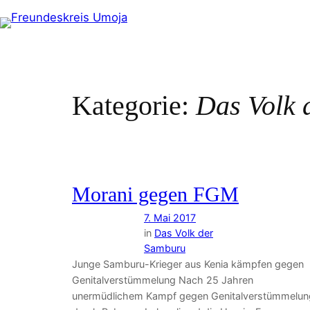
Zum
Inhalt
springen
Kategorie:
Das Volk 
Morani gegen FGM
7. Mai 2017
in
Das Volk der
Samburu
Junge Samburu-Krieger aus Kenia kämpfen gegen
Genitalverstümmelung Nach 25 Jahren
unermüdlichem Kampf gegen Genitalverstümmelun