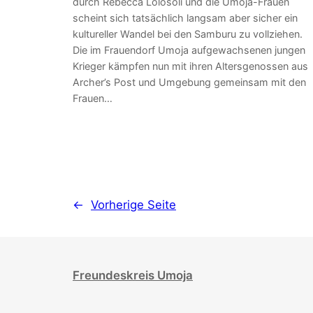
durch Rebecca Lolosoli und die Umoja-Frauen
scheint sich tatsächlich langsam aber sicher ein
kultureller Wandel bei den Samburu zu vollziehen.
Die im Frauendorf Umoja aufgewachsenen jungen
Krieger kämpfen nun mit ihren Altersgenossen aus
Archer’s Post und Umgebung gemeinsam mit den
Frauen…
←
Vorherige Seite
Freundeskreis Umoja