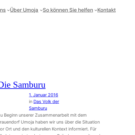
uns
Über Umoja
So können Sie helfen
Kontakt
Die Samburu
1. Januar 2016
in
Das Volk der
Samburu
u Beginn unserer Zusammenarbeit mit dem
rauendorf Umoja haben wir uns über die Situation
or Ort und den kulturellen Kontext informiert. Für