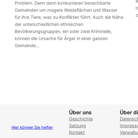
a
Problem. Denn dann konkurrieren benachbarte
I
Gemeinden um magere Weideflächen und Wasser
z
für ihre Tiere, was zu Konflikten führt. Auch die Nähe
der unterschiedlichen ethnischen
Bevölkerungsgruppen, ein oder zwei Kriminelle,
können die Ursache für Ärger in einer ganzen
Gemeinde…
Über uns
Über di
Geschichte
Datensc
Satzung
Impres
Hier können Sie helfen
Kontakt
Verwalt