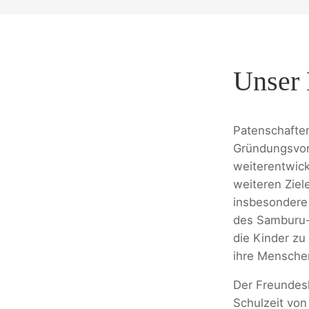
Unser 
Patenschaften
Gründungsvor
weiterentwick
weiteren Ziel
insbesondere 
des Samburu-
die Kinder zu
ihre Mensche
Der Freundesk
Schulzeit von