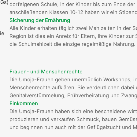
DGs)
dorfeigenen Schule, in der Kinder bis zum Ende der 
anschließenden Klassen 10-12 haben wir ein Stipen
Sicherung der Ernährung
Alle Kinder erhalten täglich zwei Mahlzeiten in der 
ie
Region ist dies ein Anreiz für Eltern, ihre Kinder zu
die Schulmahlzeit die einzige regelmäßige Nahrung.
Frauen- und Menschenrechte
Die Umoja-Frauen geben unermüdlich Workshops, in
Menschenrechte aufklären. Sie verdeutlichen dabei 
Genitalverstümmelung, Frühverheiratung und Zwan
Einkommen
Die Umoja-Frauen haben sich eine bescheidene wirts
produzieren und verkaufen Schmuck, bauen Gemüse 
und beginnen nun auch mit der Geflügelzucht und Mi