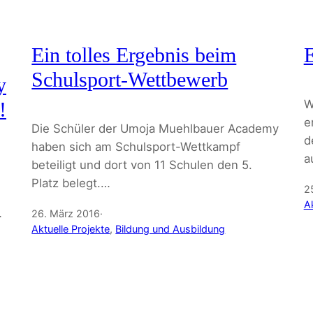
Ein tolles Ergebnis beim
Schulsport-Wettbewerb
y
W
!
e
Die Schüler der Umoja Muehlbauer Academy
d
haben sich am Schulsport-Wettkampf
a
beteiligt und dort von 11 Schulen den 5.
Platz belegt.…
2
Ak
…
26. März 2016
·
Aktuelle Projekte
, 
Bildung und Ausbildung