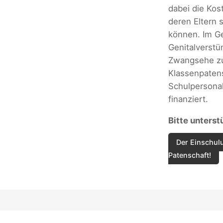
dabei die Kos
deren Eltern 
können. Im Ge
Genitalverst
Zwangsehe zu
Klassenpaten
Schulpersonal
finanziert.
Bitte unterst
Der Einschulu
Patenschaft!