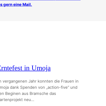
s gern eine Mail.
rntefest in Umoja
m vergangenen Jahr konnten die Frauen in
moja dank Spenden von „action-five“ und
en Beginen aus Bramsche das
artenprojekt neu…