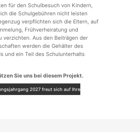
ten für den Schulbesuch von Kindern,
sich die Schulgebühren nicht leisten
genzug verpflichten sich die Eltern, auf
ümmelung, Frühverheiratung und
 verzichten. Aus den Beiträgen der
schaften werden die Gehälter des
s und ein Teil des Schulunterhalts
ützen Sie uns bei diesem Projekt.
ngsjahrgang 2027 freut sich auf Ihre