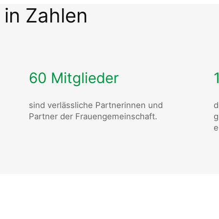
 in Zahlen
60 Mitglieder
sind verlässliche Partnerinnen und
d
Partner der Frauengemeinschaft.
g
e