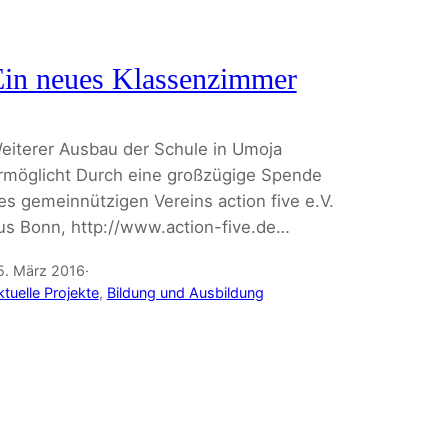
Ein neues Klassenzimmer
eiterer Ausbau der Schule in Umoja
rmöglicht Durch eine großzügige Spende
es gemeinnützigen Vereins action five e.V.
us Bonn, http://www.action-five.de…
5. März 2016
·
tuelle Projekte
, 
Bildung und Ausbildung