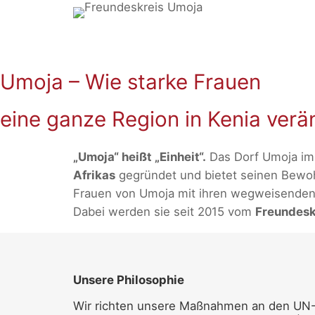
Zum
Inhalt
springen
Umoja – Wie starke Frauen
eine ganze Region in Kenia verä
„Umoja“ heißt „Einheit“.
Das Dorf Umoja im 
Afrikas
gegründet und bietet seinen Bewohn
Frauen von Umoja mit ihren wegweisenden 
Dabei werden sie seit 2015 vom
Freundeskr
Unsere Philosophie
Wir richten unsere Maßnahmen an den UN