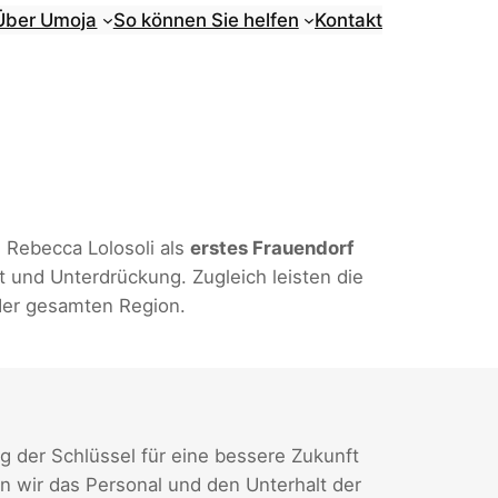
Über Umoja
So können Sie helfen
Kontakt
Rebecca Lolosoli als
erstes Frauendorf
 und Unterdrückung. Zugleich leisten die
der gesamten Region.
g der Schlüssel für eine bessere Zukunft
en wir das Personal und den Unterhalt der