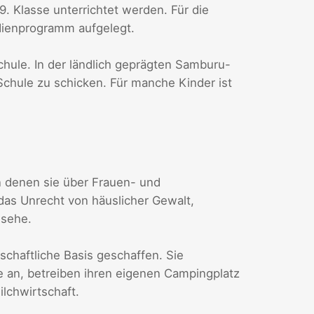
9. Klasse unterrichtet werden. Für die
dienprogramm aufgelegt.
Schule. In der ländlich geprägten Samburu-
r Schule zu schicken. Für manche Kinder ist
 denen sie über Frauen- und
das Unrecht von häuslicher Gewalt,
gsehe.
chaftliche Basis geschaffen. Sie
an, betreiben ihren eigenen Campingplatz
lchwirtschaft.