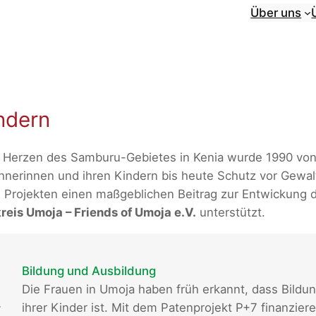
Über uns
ndern
Herzen des Samburu-Gebietes in Kenia wurde 1990 von 
erinnen und ihren Kindern bis heute Schutz vor Gewalt
Projekten einen maßgeblichen Beitrag zur Entwickung 
eis Umoja – Friends of Umoja e.V.
unterstützt.
Bildung und Ausbildung
Die Frauen in Umoja haben früh erkannt, dass Bildun
-
ihrer Kinder ist. Mit dem Patenprojekt P+7 finanzier