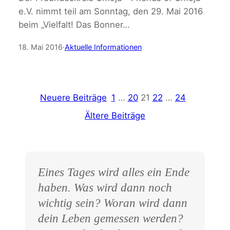
e.V. nimmt teil am Sonntag, den 29. Mai 2016
beim „Vielfalt! Das Bonner…
18. Mai 2016
·
Aktuelle Informationen
Neuere Beiträge
1
…
20
21
22
…
24
Ältere Beiträge
Eines Tages wird alles ein Ende
haben. Was wird dann noch
wichtig sein? Woran wird dann
dein Leben gemessen werden?