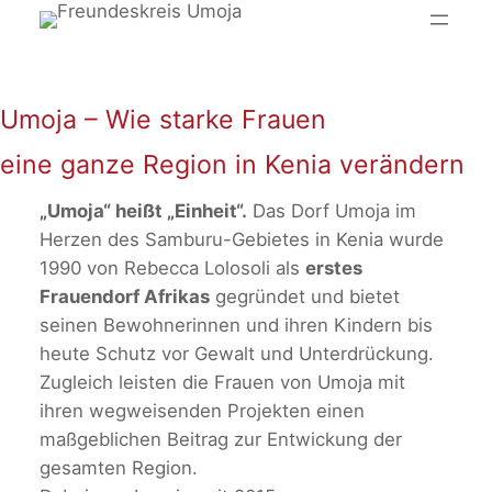
Zum
Inhalt
springen
Umoja – Wie starke Frauen
eine ganze Region in Kenia verändern
„Umoja“ heißt „Einheit“.
Das Dorf Umoja im
Herzen des Samburu-Gebietes in Kenia wurde
1990 von Rebecca Lolosoli als
erstes
Frauendorf Afrikas
gegründet und bietet
seinen Bewohnerinnen und ihren Kindern bis
heute Schutz vor Gewalt und Unterdrückung.
Zugleich leisten die Frauen von Umoja mit
ihren wegweisenden Projekten einen
maßgeblichen Beitrag zur Entwickung der
gesamten Region.