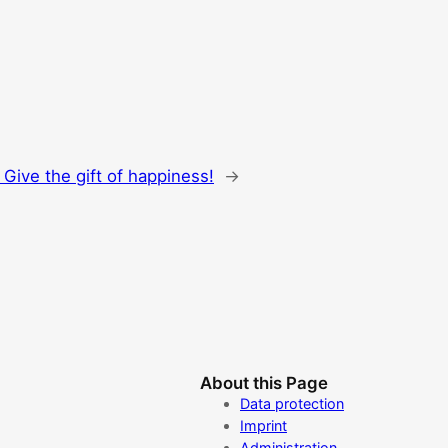
Give the gift of happiness!
→
About this Page
Data protection
Imprint
Administration