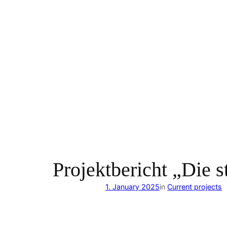
Projektbericht „Die s
1. January 2025
in
Current projects