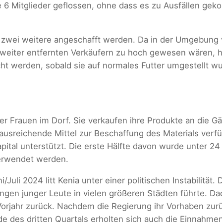
lle 6 Mitglieder geflossen, ohne dass es zu Ausfällen g
n zwei weitere angeschafft werden. Da in der Umgebung
 weiter entfernten Verkäufern zu hoch gewesen wären, h
acht werden, sobald sie auf normales Futter umgestellt 
r Frauen im Dorf. Sie verkaufen ihre Produkte an die Gä
 ausreichende Mittel zur Beschaffung des Materials verfü
ital unterstützt. Die erste Hälfte davon wurde unter 24 
verwendet werden.
uli 2024 litt Kenia unter einer politischen Instabilität.
ngen junger Leute in vielen größeren Städten führte. D
Vorjahr zurück. Nachdem die Regierung ihr Vorhaben zu
Ende des dritten Quartals erholten sich auch die Einnah