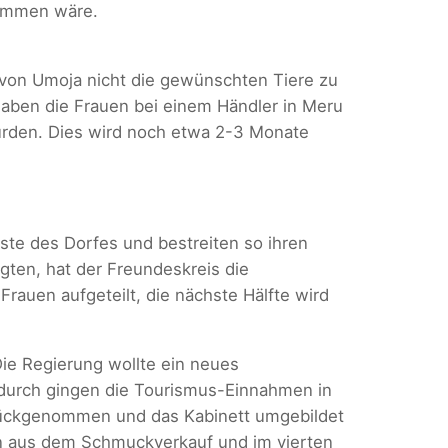
ekommen wäre.
 von Umoja nicht die gewünschten Tiere zu
aben die Frauen bei einem Händler in Meru
wurden. Dies wird noch etwa 2-3 Monate
ste des Dorfes und bestreiten so ihren
gten, hat der Freundeskreis die
Frauen aufgeteilt, die nächste Hälfte wird
 Die Regierung wollte ein neues
adurch gingen die Tourismus-Einnahmen in
rückgenommen und das Kabinett umgebildet
men aus dem Schmuckverkauf und im vierten