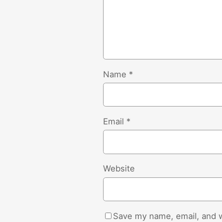
Name
*
Email
*
Website
Save my name, email, and w