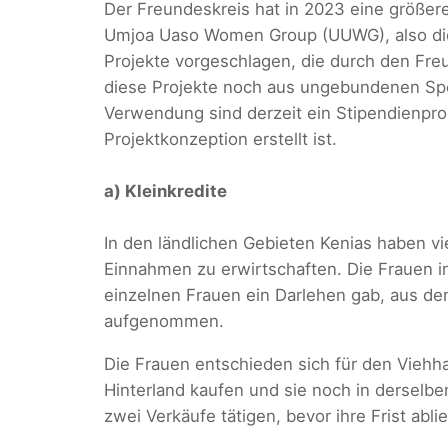
Der Freundeskreis hat in 2023 eine größere
Umjoa Uaso Women Group (UUWG), also die 
Projekte vorgeschlagen, die durch den Fre
diese Projekte noch aus ungebundenen Spe
Verwendung sind derzeit ein Stipendienpr
Projektkonzeption erstellt ist.
a) Kleinkredite
In den ländlichen Gebieten Kenias haben v
Einnahmen zu erwirtschaften. Die Frauen i
einzelnen Frauen ein Darlehen gab, aus de
aufgenommen.
Die Frauen entschieden sich für den Viehha
Hinterland kaufen und sie noch in derselb
zwei Verkäufe tätigen, bevor ihre Frist abl