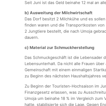
Seit Juni ist das Geld beinahe 12 mal an a
b) Ausweitung der Milchwirtschaft
Das Dorf besitzt 2 Milchkühe und es solle
finden waren und die Transportkosten von
2 Jungtiere bestellt, die nach Umoja gebr
dauern.
c) Material zur Schmuckherstellung
Das Schmuckgeschäft ist die Lebensader de
Lebensunterhalt. Da nicht alle Frauen über
Gemeinschaft mit einem einmaligen Startkap
zu Beginn des nächsten Haushaltsjahres 
Zu Beginn der Touristen-Hochsaison im Juni/J
Finanzgesetz erlassen, was zu Ausschreitu
Umoja um beinahe 18 % im Vergleich zum 
hatte, stabilisierte sich die Lage. Gegen 