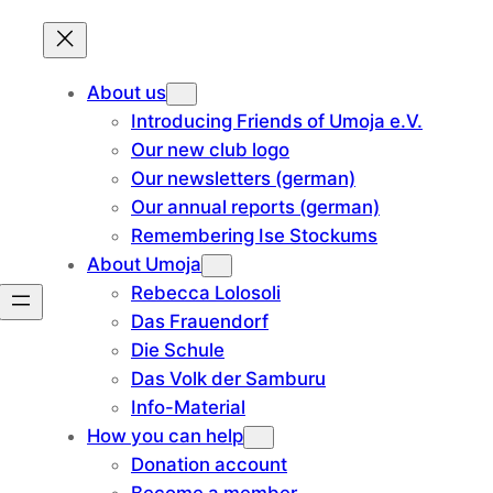
About us
Introducing Friends of Umoja e.V.
Our new club logo
Our newsletters (german)
Our annual reports (german)
Remembering Ise Stockums
About Umoja
Rebecca Lolosoli
Das Frauendorf
Die Schule
Das Volk der Samburu
Info-Material
How you can help
Donation account
Become a member