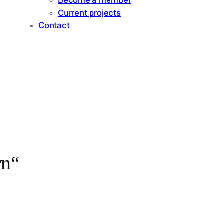
Current projects
Contact
rn“