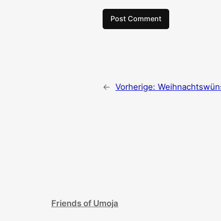
←
Vorherige:
Weihnachtswün
Friends of Umoja