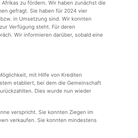
 Afrikas zu fördern. Wir haben zunächst die
n gefragt. Sie haben für 2024 vier
 bzw. in Umsetzung sind. Wir konnten
ur Verfügung steht. Für deren
ch. Wir informieren darüber, sobald eine
glichkeit, mit Hilfe von Krediten
stem etabliert, bei dem die Gemeinschaft
zurückzahlten. Dies wurde nun wieder
inne verspricht. Sie konnten Ziegen im
Town verkaufen. Sie konnten mindestens