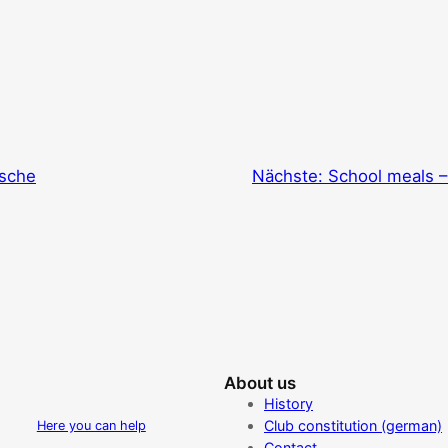
sche
Nächste:
School meals – 
About us
History
Club constitution (german)
Here you can help
Contact