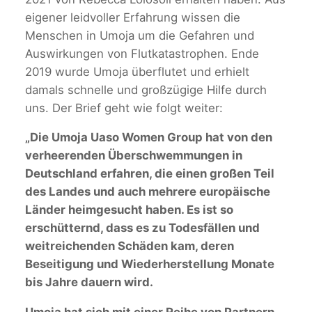
eigener leidvoller Erfahrung wissen die
Menschen in Umoja um die Gefahren und
Auswirkungen von Flutkatastrophen. Ende
2019 wurde Umoja überflutet und erhielt
damals schnelle und großzügige Hilfe durch
uns. Der Brief geht wie folgt weiter:
„Die Umoja Uaso Women Group hat von den
verheerenden Überschwemmungen in
Deutschland erfahren, die einen großen Teil
des Landes und auch mehrere europäische
Länder heimgesucht haben. Es ist so
erschütternd, dass es zu Todesfällen und
weitreichenden Schäden kam, deren
Beseitigung und Wiederherstellung Monate
bis Jahre dauern wird.