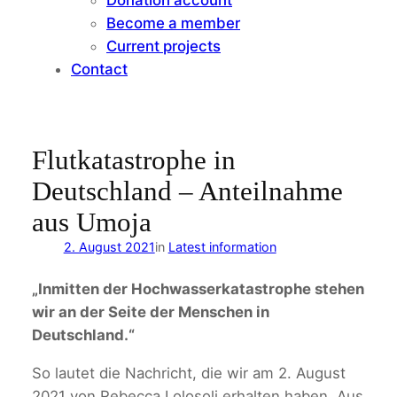
Become a member
Current projects
Contact
Flutkatastrophe in
Deutschland – Anteilnahme
aus Umoja
2. August 2021
in
Latest information
„Inmitten der Hochwasserkatastrophe stehen
wir an der Seite der Menschen in
Deutschland.“
So lautet die Nachricht, die wir am 2. August
2021 von Rebecca Lolosoli erhalten haben. Aus