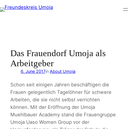
Skip
to
content
Das Frauendorf Umoja als
Arbeitgeber
6. June 2017
in
About Umoja
Schon seit einigen Jahren beschäftigen die
Frauen gelegentlich Tagelöhner für schwere
Arbeiten, die sie nicht selbst verrichten
können. Mit der Eröffnung der Umoja
Muehlbauer Academy stand die Frauengruppe
Umoja Uaso Women Group vor der