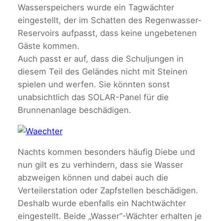
Wasserspeichers wurde ein Tagwächter
eingestellt, der im Schatten des Regenwasser-
Reservoirs aufpasst, dass keine ungebetenen
Gäste kommen.
Auch passt er auf, dass die Schuljungen in
diesem Teil des Geländes nicht mit Steinen
spielen und werfen. Sie könnten sonst
unabsichtlich das SOLAR-Panel für die
Brunnenanlage beschädigen.
Nachts kommen besonders häufig Diebe und
nun gilt es zu verhindern, dass sie Wasser
abzweigen können und dabei auch die
Verteilerstation oder Zapfstellen beschädigen.
Deshalb wurde ebenfalls ein Nachtwächter
eingestellt. Beide „Wasser“-Wächter erhalten je