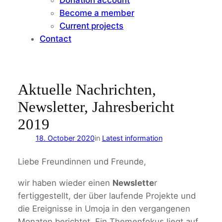
Become a member
Current projects
Contact
Aktuelle Nachrichten,
Newsletter, Jahresbericht
2019
18. October 2020
in
Latest information
Liebe Freundinnen und Freunde,
wir haben wieder einen
Newslette
r
fertiggestellt, der über laufende Projekte und
die Ereignisse in Umoja in den vergangenen
Monaten berichtet. Ein Themenfokus liegt auf