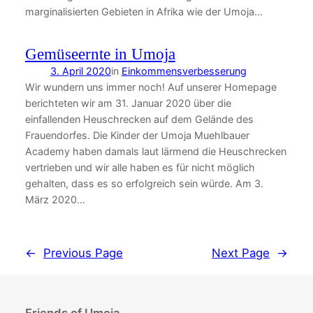
marginalisierten Gebieten in Afrika wie der Umoja…
Gemüseernte in Umoja
3. April 2020
in
Einkommensverbesserung
Wir wundern uns immer noch! Auf unserer Homepage
berichteten wir am 31. Januar 2020 über die
einfallenden Heuschrecken auf dem Gelände des
Frauendorfes. Die Kinder der Umoja Muehlbauer
Academy haben damals laut lärmend die Heuschrecken
vertrieben und wir alle haben es für nicht möglich
gehalten, dass es so erfolgreich sein würde. Am 3.
März 2020…
←
Previous Page
Next Page
→
Friends of Umoja