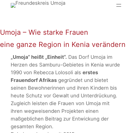
Zum
Inhalt
springen
Umoja – Wie starke Frauen
eine ganze Region in Kenia verändern
„Umoja“ heißt „Einheit“.
Das Dorf Umoja im
Herzen des Samburu-Gebietes in Kenia wurde
1990 von Rebecca Lolosoli als
erstes
Frauendorf Afrikas
gegründet und bietet
seinen Bewohnerinnen und ihren Kindern bis
heute Schutz vor Gewalt und Unterdrückung.
Zugleich leisten die Frauen von Umoja mit
ihren wegweisenden Projekten einen
maßgeblichen Beitrag zur Entwickung der
gesamten Region.