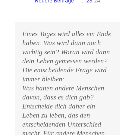
Neuere Beiträge
1
…
23
24
Eines Tages wird alles ein Ende
haben. Was wird dann noch
wichtig sein? Woran wird dann
dein Leben gemessen werden?
Die entscheidende Frage wird
immer bleiben:
Was hatten andere Menschen
davon, dass es dich gab?
Entscheide dich daher ein
Leben zu leben, das den
entscheidenden Unterschied
macht. Für andere Menschen