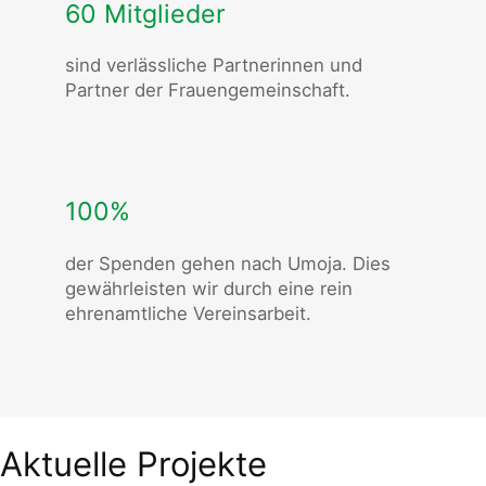
60 Mitglieder
sind verlässliche Partnerinnen und
Partner der Frauengemeinschaft.
100%
der Spenden gehen nach Umoja. Dies
gewährleisten wir durch eine rein
ehrenamtliche Vereinsarbeit.
Aktuelle Projekte