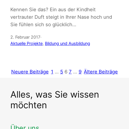
Kennen Sie das? Ein aus der Kindheit
vertrauter Duft steigt in Ihrer Nase hoch und
Sie fühlen sich so glücklich…
2. Februar 2017
·
Aktuelle Projekte
, 
Bildung und Ausbildung
Neuere Beiträge
1
…
5
6
7
…
9
Ältere Beiträge
Alles, was Sie wissen
möchten
Über uns