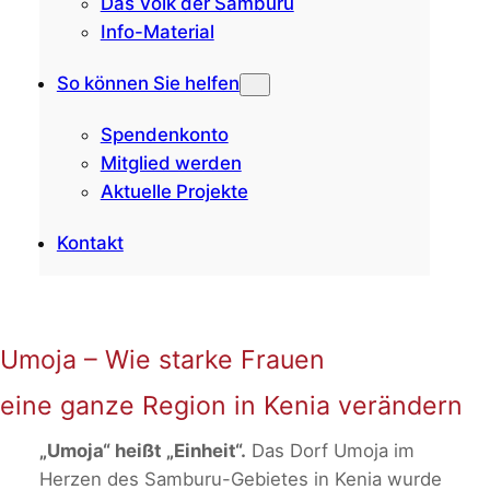
Das Volk der Samburu
Info-Material
So können Sie helfen
Spendenkonto
Mitglied werden
Aktuelle Projekte
Kontakt
Umoja – Wie starke Frauen
eine ganze Region in Kenia verändern
„Umoja“ heißt „Einheit“.
Das Dorf Umoja im
Herzen des Samburu-Gebietes in Kenia wurde