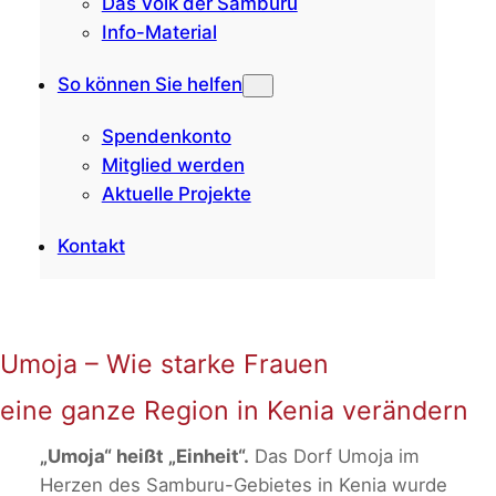
Das Volk der Samburu
Info-Material
So können Sie helfen
Spendenkonto
Mitglied werden
Aktuelle Projekte
Kontakt
Umoja – Wie starke Frauen
eine ganze Region in Kenia verändern
„Umoja“ heißt „Einheit“.
Das Dorf Umoja im
Herzen des Samburu-Gebietes in Kenia wurde