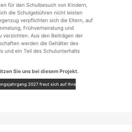
ten für den Schulbesuch von Kindern,
sich die Schulgebühren nicht leisten
genzug verpflichten sich die Eltern, auf
ümmelung, Frühverheiratung und
 verzichten. Aus den Beiträgen der
schaften werden die Gehälter des
s und ein Teil des Schulunterhalts
ützen Sie uns bei diesem Projekt.
ngsjahrgang 2027 freut sich auf Ihre