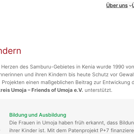
Über uns
ndern
Herzen des Samburu-Gebietes in Kenia wurde 1990 von 
erinnen und ihren Kindern bis heute Schutz vor Gewalt
Projekten einen maßgeblichen Beitrag zur Entwickung 
eis Umoja – Friends of Umoja e.V.
unterstützt.
Bildung und Ausbildung
Die Frauen in Umoja haben früh erkannt, dass Bildun
-
ihrer Kinder ist. Mit dem Patenprojekt P+7 finanzier