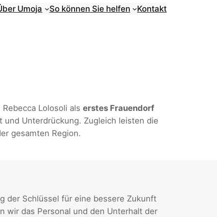
Über Umoja
So können Sie helfen
Kontakt
Rebecca Lolosoli als
erstes Frauendorf
 und Unterdrückung. Zugleich leisten die
der gesamten Region.
g der Schlüssel für eine bessere Zukunft
en wir das Personal und den Unterhalt der