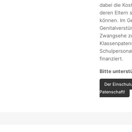
dabei die Kos
deren Eltern 
können. Im Ge
Genitalverst
Zwangsehe zu
Klassenpaten
Schulpersonal
finanziert.
Bitte unterst
Der Einschulu
Patenschaft!