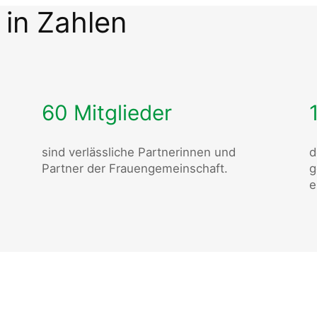
 in Zahlen
60 Mitglieder
sind verlässliche Partnerinnen und
d
Partner der Frauengemeinschaft.
g
e