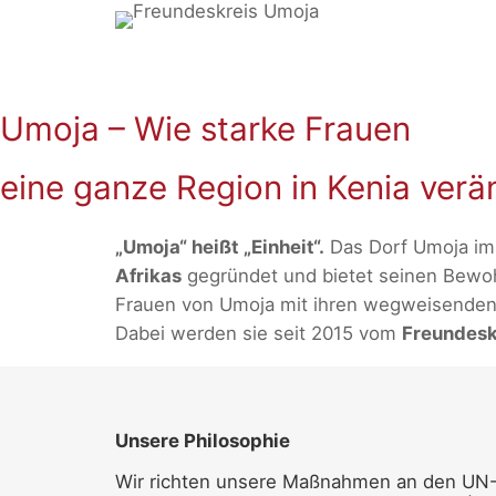
Zum
Inhalt
springen
Umoja – Wie starke Frauen
eine ganze Region in Kenia verä
„Umoja“ heißt „Einheit“.
Das Dorf Umoja im 
Afrikas
gegründet und bietet seinen Bewohn
Frauen von Umoja mit ihren wegweisenden 
Dabei werden sie seit 2015 vom
Freundeskr
Unsere Philosophie
Wir richten unsere Maßnahmen an den UN