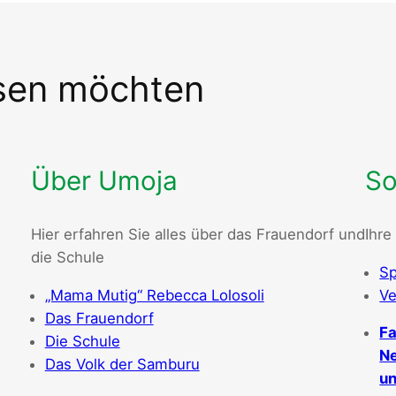
ssen möchten
Über Umoja
So
Hier erfahren Sie alles über das Frauendorf und
Ihre
die Schule
Sp
„Mama Mutig“ Rebecca Lolosoli
Ve
Das Frauendorf
Fa
Die Schule
Ne
Das Volk der Samburu
un