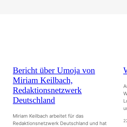
Bericht über Umoja von
Miriam Keilbach,
A
Redaktionsnetzwerk
W
Deutschland
L
u
Miriam Keilbach arbeitet für das
2
Redaktionsnetzwerk Deutschland und hat