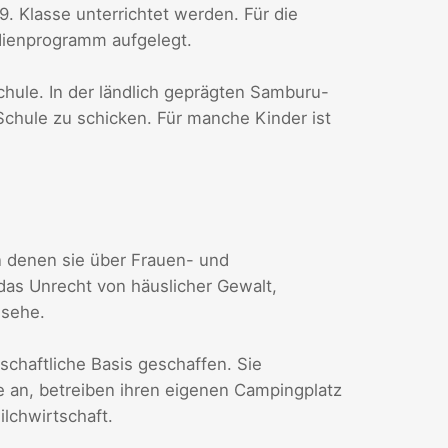
9. Klasse unterrichtet werden. Für die
dienprogramm aufgelegt.
Schule. In der ländlich geprägten Samburu-
r Schule zu schicken. Für manche Kinder ist
 denen sie über Frauen- und
das Unrecht von häuslicher Gewalt,
gsehe.
chaftliche Basis geschaffen. Sie
an, betreiben ihren eigenen Campingplatz
lchwirtschaft.