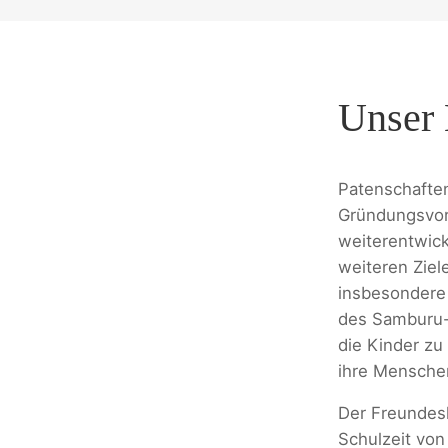
Unser 
Patenschaften
Gründungsvor
weiterentwick
weiteren Ziel
insbesondere 
des Samburu-
die Kinder zu
ihre Mensche
Der Freundesk
Schulzeit von