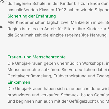
DGs)
dorfeigenen Schule, in der Kinder bis zum Ende der 
anschließenden Klassen 10-12 haben wir ein Stipen
Sicherung der Ernährung
Alle Kinder erhalten täglich zwei Mahlzeiten in der 
ie
Region ist dies ein Anreiz für Eltern, ihre Kinder zu
die Schulmahlzeit die einzige regelmäßige Nahrung.
Frauen- und Menschenrechte
Die Umoja-Frauen geben unermüdlich Workshops, in
Menschenrechte aufklären. Sie verdeutlichen dabei 
Genitalverstümmelung, Frühverheiratung und Zwan
Einkommen
Die Umoja-Frauen haben sich eine bescheidene wirts
produzieren und verkaufen Schmuck, bauen Gemüse 
und beginnen nun auch mit der Geflügelzucht und Mi