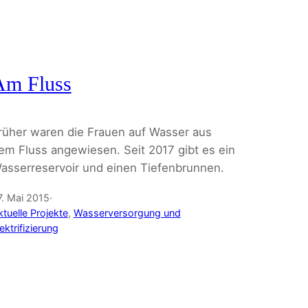
Am Fluss
rüher waren die Frauen auf Wasser aus
em Fluss angewiesen. Seit 2017 gibt es ein
asserreservoir und einen Tiefenbrunnen.
7. Mai 2015
·
tuelle Projekte
, 
Wasserversorgung und
ektrifizierung