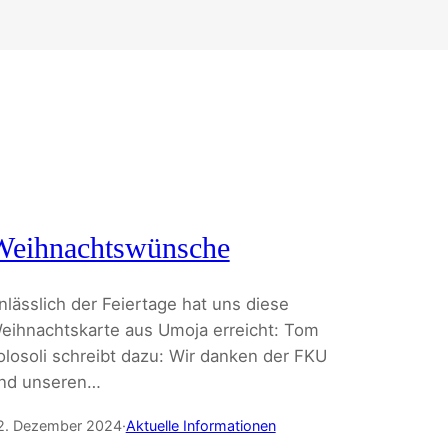
Weihnachtswünsche
nlässlich der Feiertage hat uns diese
eihnachtskarte aus Umoja erreicht: Tom
olosoli schreibt dazu: Wir danken der FKU
nd unseren…
2. Dezember 2024
·
Aktuelle Informationen