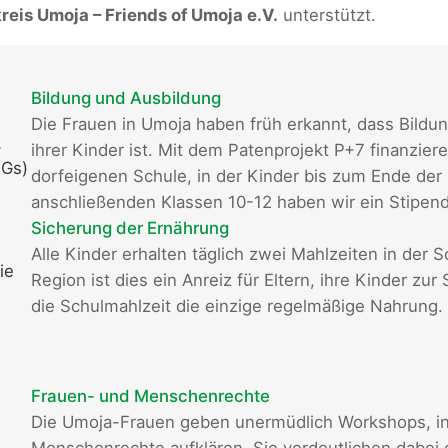
eis Umoja – Friends of Umoja e.V.
unterstützt.
Bildung und Ausbildung
Die Frauen in Umoja haben früh erkannt, dass Bildun
-
ihrer Kinder ist. Mit dem Patenprojekt P+7 finanzier
DGs)
dorfeigenen Schule, in der Kinder bis zum Ende der 
anschließenden Klassen 10-12 haben wir ein Stipen
Sicherung der Ernährung
Alle Kinder erhalten täglich zwei Mahlzeiten in der 
ie
Region ist dies ein Anreiz für Eltern, ihre Kinder zu
die Schulmahlzeit die einzige regelmäßige Nahrung.
Frauen- und Menschenrechte
Die Umoja-Frauen geben unermüdlich Workshops, in
Menschenrechte aufklären. Sie verdeutlichen dabei 