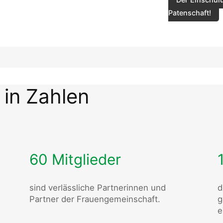
Patenschaft!
 in Zahlen
60 Mitglieder
sind verlässliche Partnerinnen und
d
Partner der Frauengemeinschaft.
g
e