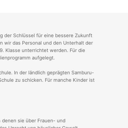
g der Schlüssel für eine bessere Zukunft
en wir das Personal und den Unterhalt der
9. Klasse unterrichtet werden. Für die
dienprogramm aufgelegt.
Schule. In der ländlich geprägten Samburu-
r Schule zu schicken. Für manche Kinder ist
 denen sie über Frauen- und
das Unrecht von häuslicher Gewalt,