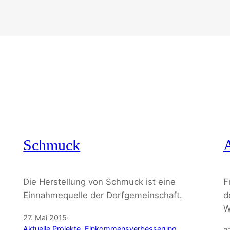
Schmuck
Die Herstellung von Schmuck ist eine
F
Einnahmequelle der Dorfgemeinschaft.
d
W
27. Mai 2015
·
Aktuelle Projekte
, 
Einkommensverbesserung