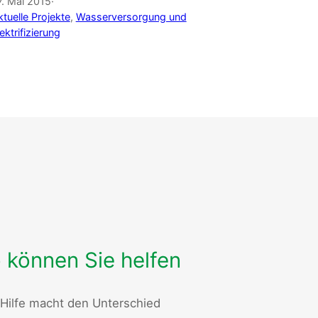
7. Mai 2015
·
tuelle Projekte
, 
Wasserversorgung und
ektrifizierung
 können Sie helfen
 Hilfe macht den Unterschied