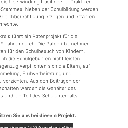
die Überwindung traditioneller Praktiken
Stammes. Neben der Schulbildung werden
 Gleichberechtigung erzogen und erfahren
nrechte.
reis führt ein Patenprojekt für die
 9 Jahren durch. Die Paten übernehmen
ten für den Schulbesuch von Kindern,
sich die Schulgebühren nicht leisten
genzug verpflichten sich die Eltern, auf
ümmelung, Frühverheiratung und
 verzichten. Aus den Beiträgen der
schaften werden die Gehälter des
s und ein Teil des Schulunterhalts
ützen Sie uns bei diesem Projekt.
ngsjahrgang 2027 freut sich auf Ihre