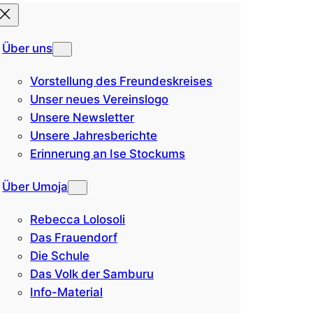
Über uns
Vorstellung des Freundeskreises
Unser neues Vereinslogo
Unsere Newsletter
Unsere Jahresberichte
Erinnerung an Ise Stockums
Über Umoja
Rebecca Lolosoli
Das Frauendorf
Die Schule
Das Volk der Samburu
Info-Material