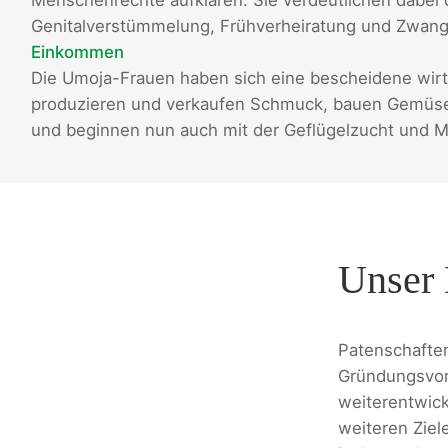
Genitalverstümmelung, Frühverheiratung und Zwan
Einkommen
Die Umoja-Frauen haben sich eine bescheidene wirts
produzieren und verkaufen Schmuck, bauen Gemüse 
und beginnen nun auch mit der Geflügelzucht und Mi
Unser 
Patenschaften
Gründungsvor
weiterentwick
weiteren Ziel