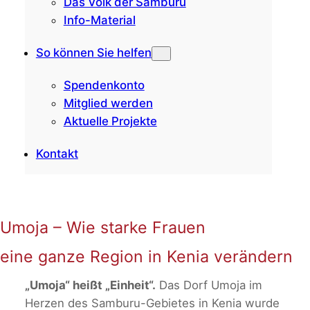
Das Volk der Samburu
Info-Material
So können Sie helfen
Spendenkonto
Mitglied werden
Aktuelle Projekte
Kontakt
Umoja – Wie starke Frauen
eine ganze Region in Kenia verändern
„Umoja“ heißt „Einheit“.
Das Dorf Umoja im
Herzen des Samburu-Gebietes in Kenia wurde