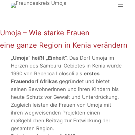
Zum
Inhalt
springen
Umoja – Wie starke Frauen
eine ganze Region in Kenia verändern
„Umoja“ heißt „Einheit“.
Das Dorf Umoja im
Herzen des Samburu-Gebietes in Kenia wurde
1990 von Rebecca Lolosoli als
erstes
Frauendorf Afrikas
gegründet und bietet
seinen Bewohnerinnen und ihren Kindern bis
heute Schutz vor Gewalt und Unterdrückung.
Zugleich leisten die Frauen von Umoja mit
ihren wegweisenden Projekten einen
maßgeblichen Beitrag zur Entwickung der
gesamten Region.