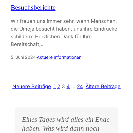
Besuchsberichte
Wir freuen uns immer sehr, wenn Menschen,
die Umoja besucht haben, uns ihre Eindrücke
schildern. Herzlichen Dank für Ihre
Bereitschaft,…
5. Juni 2024
·
Aktuelle Informationen
Neuere Beiträge
1
2
3
4
…
24
Ältere Beiträge
Eines Tages wird alles ein Ende
haben. Was wird dann noch